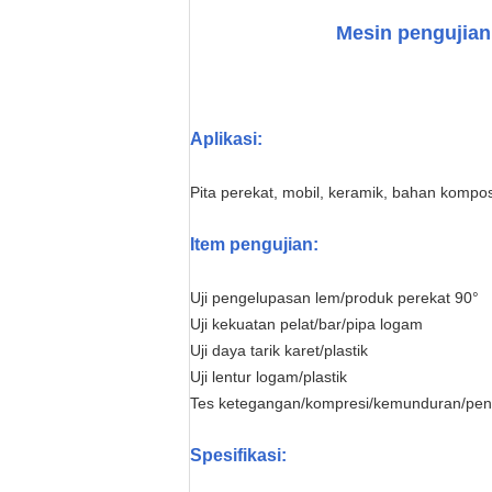
Mesin pengujian 
Aplikasi
:
Pita perekat, mobil, keramik, bahan komposi
Item pengujian:
Uji pengelupasan lem/produk perekat 90°
Uji kekuatan pelat/bar/pipa logam
Uji daya tarik karet/plastik
Uji lentur logam/plastik
Tes ketegangan/kompresi/kemunduran/pen
Spesifikasi: