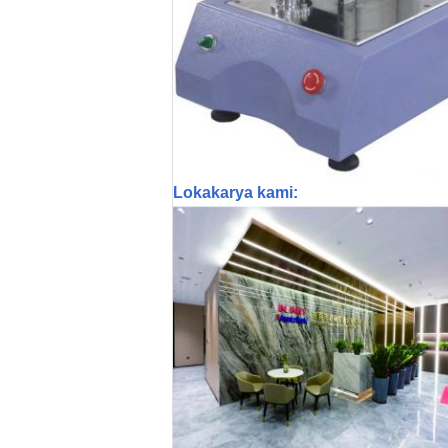
Lokakarya kami: