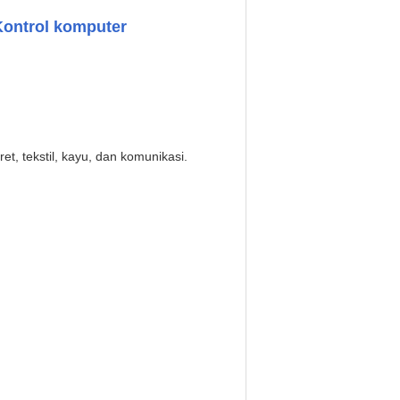
 Kontrol komputer
et, tekstil, kayu, dan komunikasi.