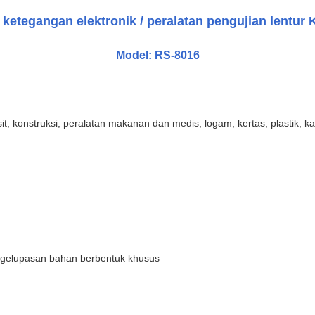
ketegangan elektronik / peralatan pengujian lentur
Model: RS-8016
t, konstruksi, peralatan makanan dan medis, logam, kertas, plastik, kar
gelupasan bahan berbentuk khusus