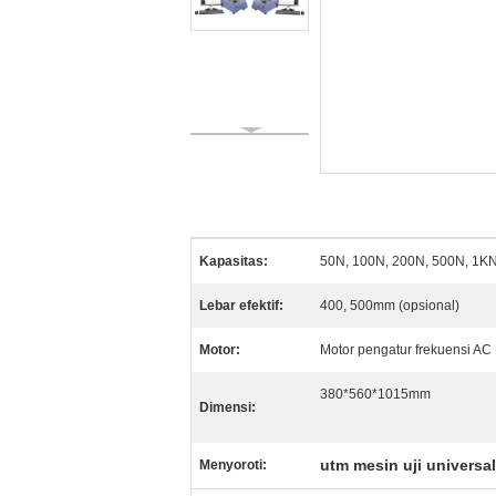
Kapasitas:
50N, 100N, 200N, 500N, 1K
Lebar efektif:
400, 500mm (opsional)
Motor:
Motor pengatur frekuensi AC
380*560*1015mm
Dimensi:
utm mesin uji universal
Menyoroti: