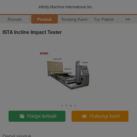
Infinity Machine International Inc.
Rumah
Produk
Tentang Kami
Tur Pabrik
>>
ISTA Incline Impact Tester
Harga terbaik
Hubungi kami
Detail produk