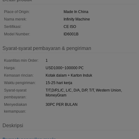
Place of Origin:
Made In China
Nama merek:
Infinity Machine
Sertifikasi:
CE ISO
Model Number:
ID6001B
Syarat-syarat pembayaran & pengiriman
Kuantitas min Order:
1
Harga:
USD1000~100000 PC
Kemasan rincian:
Kotak dalam + Karton Induk
Waktu pengiriman:
15-25 hari kerja
Syarat-syarat
T/T,D/P,L/C, L/C, D/A, D/P, T/T, Western Union,
MoneyGram
pembayaran:
Menyediakan
30PC PER BULAN
kemampuan:
Deskripsi