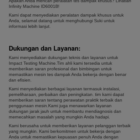
Apakah Anda mencari peralatan tes dampak khusus? Lihatlah
Infinity Machine ID6001B!
Kami dapat menyediakan peralatan dampak khusus untuk
Anda, selamat datang untuk menghubungi Suki untuk
informasi lebih lanjut.
Dukungan dan Layanan:
Kami menyediakan dukungan teknis dan layanan untuk
Impact Testing Machine.Tim ahli kami tersedia untuk
memberikan saran profesional dan bimbingan untuk
memastikan mesin tes dampak Anda bekerja dengan benar
dan efisien.
Kami menyediakan berbagai layanan termasuk instalasi,
pemeliharaan, perbaikan dan peningkatan. tim kami dapat
memberikan saran tentang perawatan praktik terbaik dan
penggunaan mesin.Kami juga menawarkan layanan
dukungan jarak jauh untuk membantu mendiagnosis dan
memecahkan masalah yang mungkin Anda hadapi.
Kami berusaha untuk memberikan layanan pelanggan terbaik
yang mungkin. Kami berkomitmen untuk bekerja dengan
Anda untuk memastikan kepuasan penuh Anda dengan