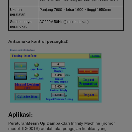
Ukuran
Panjang 7600 × lebar 1600 × tinggi 1950mm
peralatan:
Sumber daya
AC220V 50Hz ((atau tentukan)
perangkat:
Antarmuka kontrol perangkat:
Aplikasi:
Peraturan
Mesin Uji Dampak
dari Infinity Machine (nomor
model: ID6001B) adalah alat pengujian kualitas yang