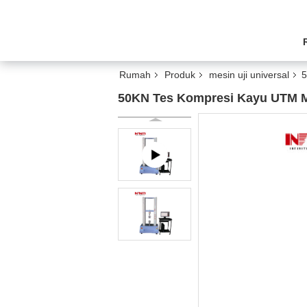
Rumah
Produk
mesin uji universal
5
50KN Tes Kompresi Kayu UTM Me