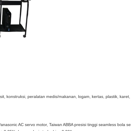
t, konstruksi, peralatan medis/makanan, logam, kertas, plastik, karet, te
Panasonic AC servo motor, Taiwan ABBA presisi tinggi seamless bola