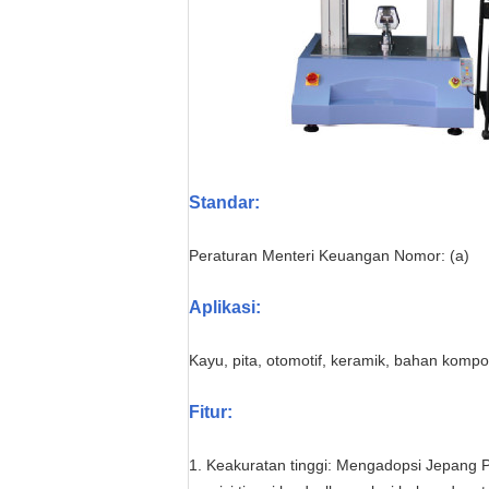
Standar:
Peraturan Menteri Keuangan Nomor: (a)
Aplikasi:
Kayu, pita, otomotif, keramik, bahan komposi
Fitur:
1. Keakuratan tinggi: Mengadopsi Jepang 