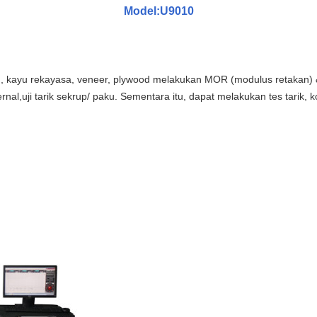
Model:U9010
yu, kayu rekayasa, veneer, plywood melakukan MOR (modulus retakan) 
nal,uji tarik sekrup/ paku. Sementara itu, dapat melakukan tes tarik