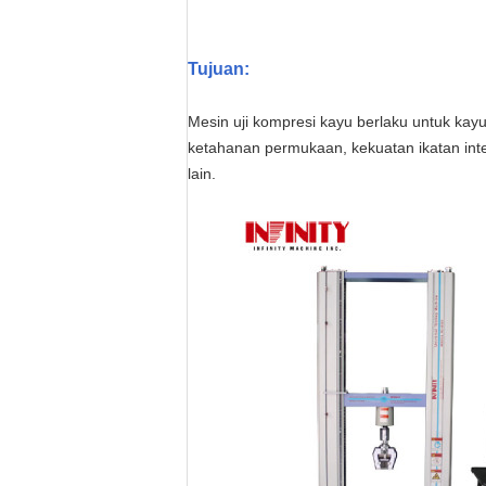
Tujuan:
Mesin uji kompresi kayu berlaku untuk ka
ketahanan permukaan, kekuatan ikatan inter
lain.