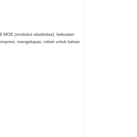
& MOE (modulus elastisitas), kekuatan
, kompresi, mengelupas, robek untuk bahan