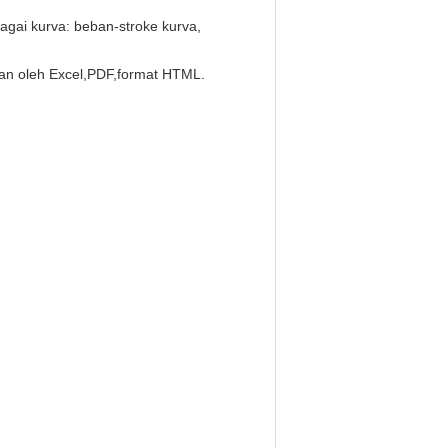
bagai kurva: beban-stroke kurva,
oran oleh Excel,PDF,format HTML.