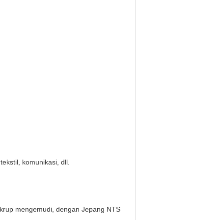
kstil, komunikasi, dll.
 sekrup mengemudi, dengan Jepang NTS