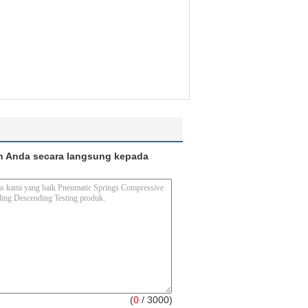
n Anda secara langsung kepada
(
0
/ 3000)