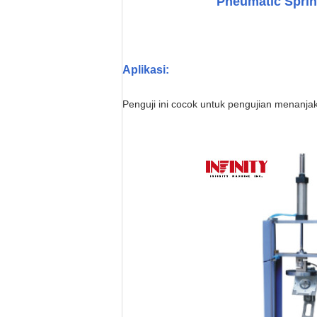
Pneumatic Sprin
Aplikasi:
Penguji ini cocok untuk pengujian menanja