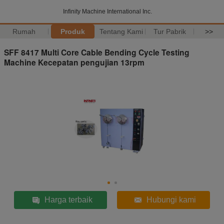
Infinity Machine International Inc.
Rumah
Produk
Tentang Kami
Tur Pabrik
>>
SFF 8417 Multi Core Cable Bending Cycle Testing
Machine Kecepatan pengujian 13rpm
Harga terbaik
Hubungi kami