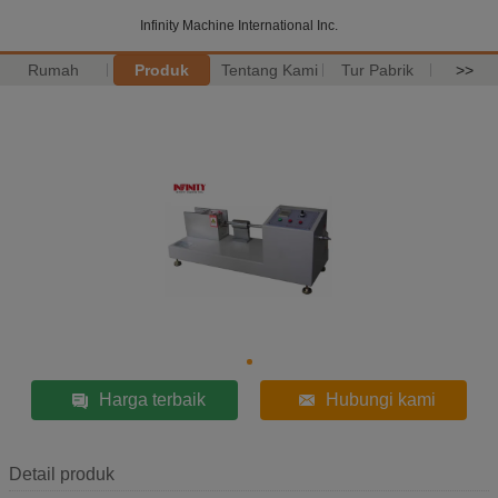
Infinity Machine International Inc.
Rumah
Produk
Tentang Kami
Tur Pabrik
>>
Harga terbaik
Hubungi kami
Detail produk